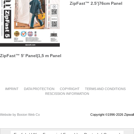
ZipFast™ 2.5’|76cm Panel
ZipFast™ 5′ Panel|1,5 m Panel
IMPRINT
DATA PROTECTION
COPYRIGHT
TERMS AND CONDITIONS
RESCISSION INFORMATION
Website by Boston Web Co
Copyright ©1996-2026 Zipwall