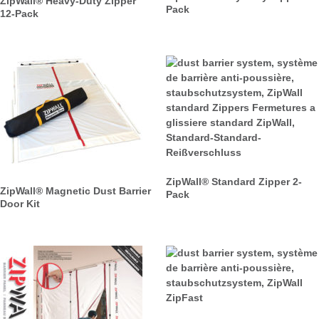
ZipWall® Heavy-Duty Zipper
Pack
12-Pack
ZipWall® Standard Zipper 2-
ZipWall® Magnetic Dust Barrier
Pack
Door Kit