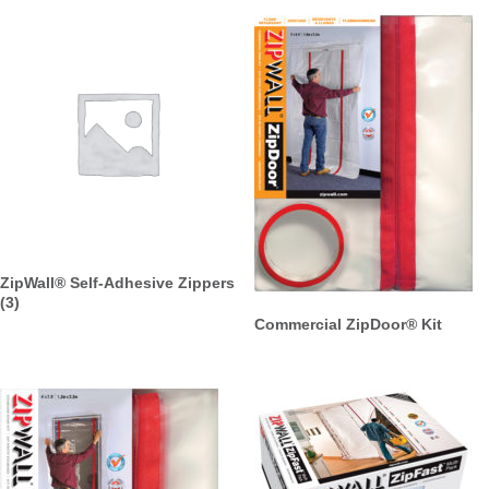
ZipWall® Self-Adhesive Zippers
(3)
Commercial ZipDoor® Kit