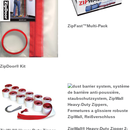
ZipFast™Multi-Pack
ZipDoor® Kit
ZipWall® Heavy-Duty Zipper 2-