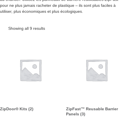
pour ne plus jamais racheter de plastique – ils sont plus faciles à
utiliser, plus économiques et plus écologiques.
Showing all 9 results
ZipDoor® Kits
(2)
ZipFast™ Reusable Barrier
Panels
(3)